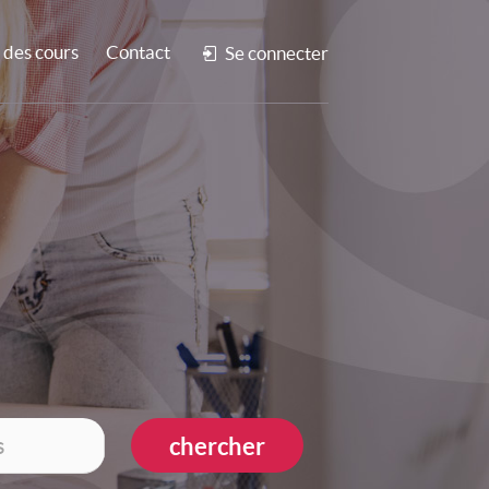
des cours
Contact
Se connecter