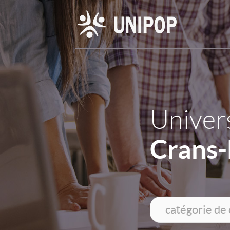
Univers
Crans