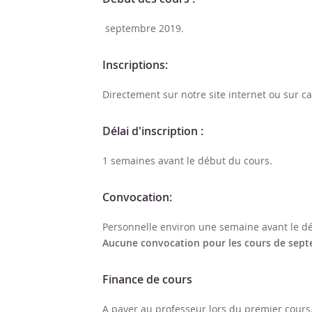
septembre 2019.
Inscriptions:
Directement sur notre site internet ou sur c
Délai d'inscription :
1 semaines avant le début du cours.
Convocation:
Personnelle environ une semaine avant le d
Aucune convocation pour les cours de sept
Finance de cours
A payer au professeur lors du premier cours