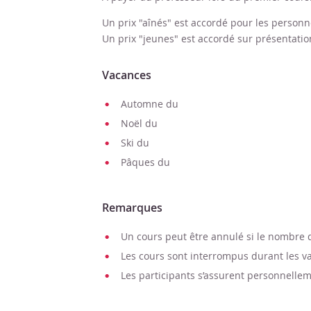
Un prix "aînés" est accordé pour les person
Un prix "jeunes" est accordé sur présentatio
Vacances
Automne du
Noël du
Ski du
Pâques du
Remarques
Un cours peut être annulé si le nombre d’
Les cours sont interrompus durant les va
Les participants s’assurent personnellem