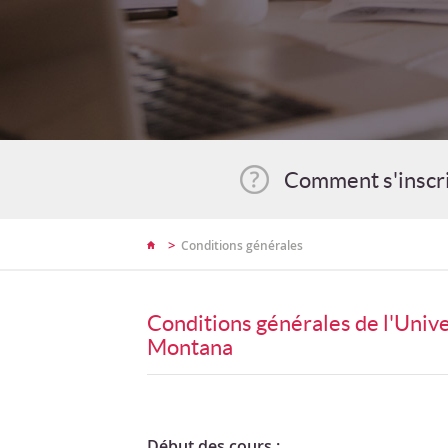
Comment s'inscr
>
Conditions générales
Conditions générales de l'Unive
Montana
Début des cours :