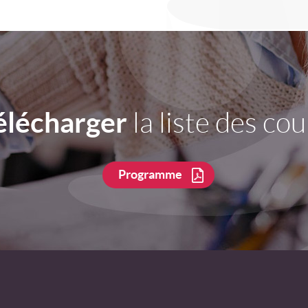
élécharger
la liste des cou
Programme