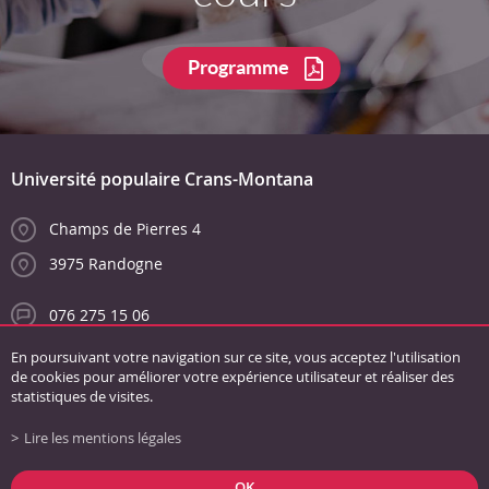
Programme
Université populaire Crans-Montana
Champs de Pierres 4
3975 Randogne
076 275 15 06
info@unipopcransmontana.ch
En poursuivant votre navigation sur ce site, vous acceptez l'utilisation
de cookies pour améliorer votre expérience utilisateur et réaliser des
statistiques de visites.
Lire les mentions légales
Liens
Conditions générales
Mentions légales
Plan du site
OK