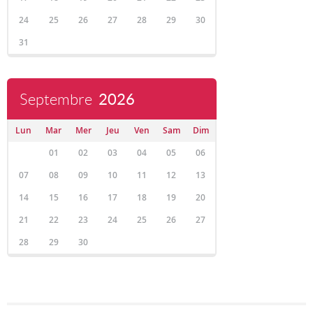
24
25
26
27
28
29
30
31
Septembre
2026
Lun
Mar
Mer
Jeu
Ven
Sam
Dim
01
02
03
04
05
06
07
08
09
10
11
12
13
14
15
16
17
18
19
20
21
22
23
24
25
26
27
28
29
30