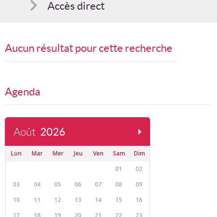
Accès direct
Comment s'inscrire
Aucun résultat pour cette recherche
Suggestions
Bon cadeau
Agenda
Programme en PDF
Août
2026
Lun
Mar
Mer
Jeu
Ven
Sam
Dim
01
02
03
04
05
06
07
08
09
10
11
12
13
14
15
16
17
18
19
20
21
22
23