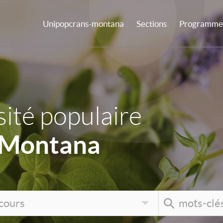
Unipopcrans-montana
Sections
Programme 
ité populaire
-Montana