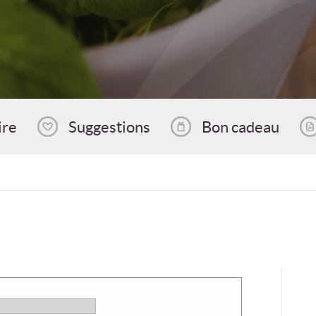
ire
Suggestions
Bon cadeau