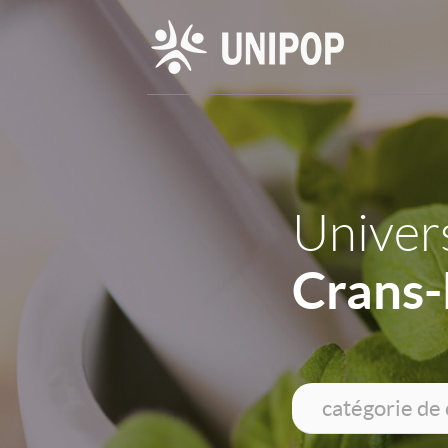
Univers
Crans