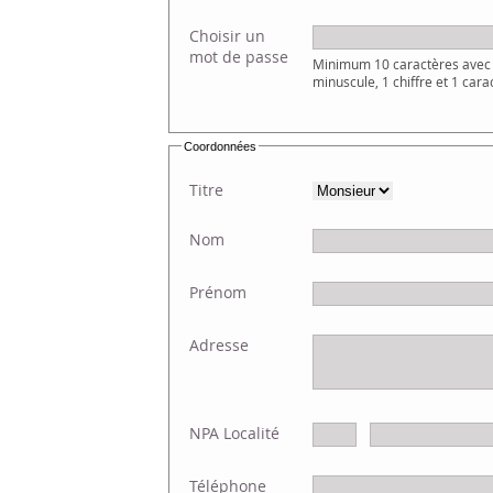
Choisir un
mot de passe
Minimum 10 caractères avec 
minuscule, 1 chiffre et 1 cara
Coordonnées
Titre
Nom
Prénom
Adresse
NPA Localité
Téléphone