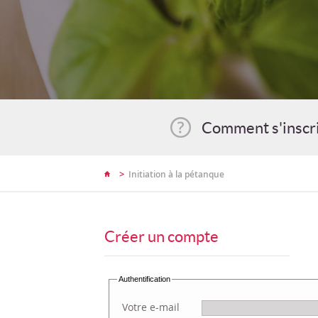
Comment s'inscr
>
Initiation à la pétanque
Créer un compte
Authentification
Votre e-mail