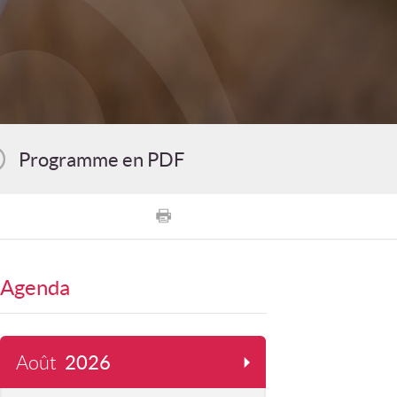
Programme en PDF
Agenda
Août
2026