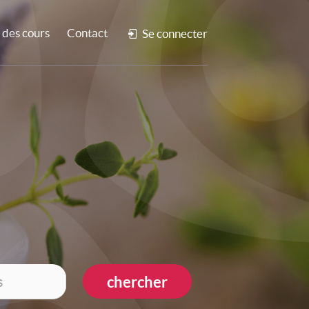
des cours
Contact
Se connecter