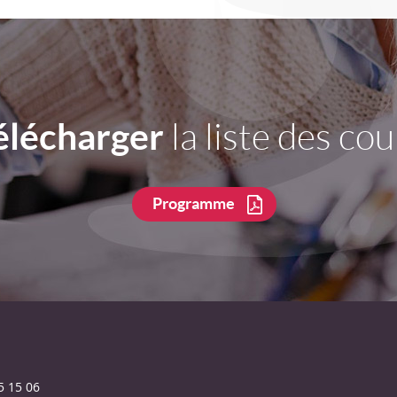
élécharger
la liste des cou
Programme
5 15 06