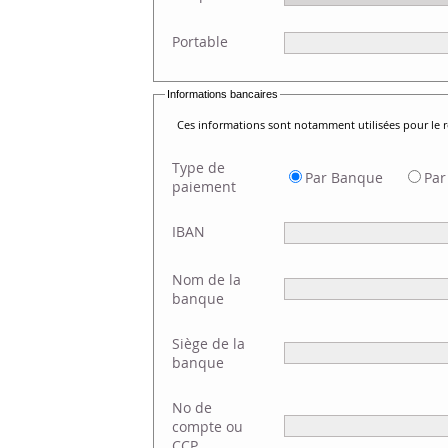
Portable
Informations bancaires
Ces informations sont notamment utilisées pour le
Type de
Par Banque
Par
paiement
IBAN
Nom de la
banque
Siège de la
banque
No de
compte ou
CCP