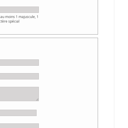
au moins 1 majuscule, 1
ctère spécial