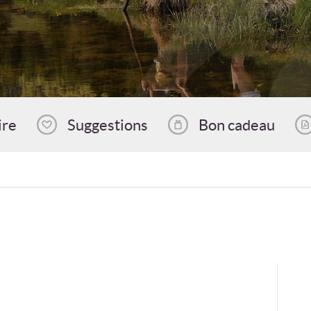
ire
Suggestions
Bon cadeau