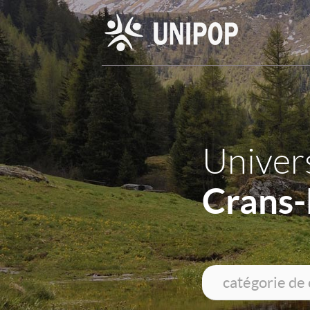
Univers
Crans