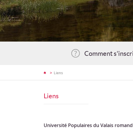
Comment s'inscr
>
Liens
Liens
Université Populaires du Valais romand