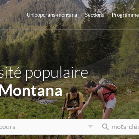
Unipopcrans-montana
Sections
Programme 
ité populaire
-Montana