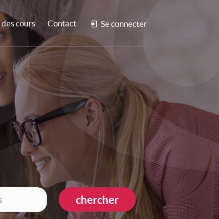
des cours
Contact
Se connecter