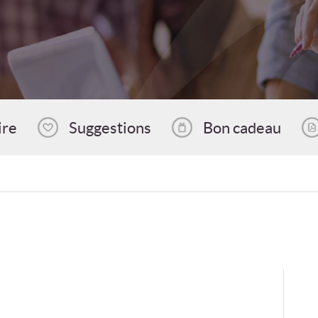
ire
Suggestions
Bon cadeau