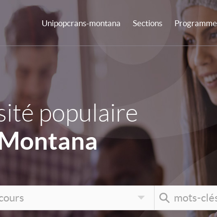
Unipopcrans-montana
Sections
Programme 
ité populaire
-Montana