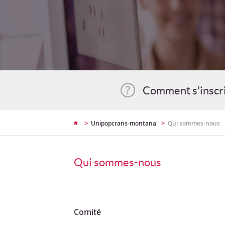
Comment s'inscr
>
>
Unipopcrans-montana
Qui sommes-nous
Qui sommes-nous
Comité