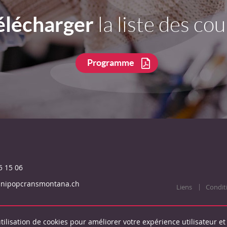
élécharger
la liste des cou
Programme
5 15 06
unipopcransmontana.ch
Liens
Condit
tilisation de cookies pour améliorer votre expérience utilisateur et 