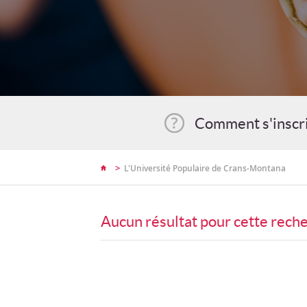
Comment s'inscr
>
L'Université Populaire de Crans-Montana
Aucun résultat pour cette rech