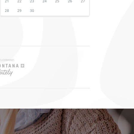
21
22
23
24
25
26
27
28
29
30