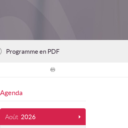
Programme en PDF
Agenda
Août
2026