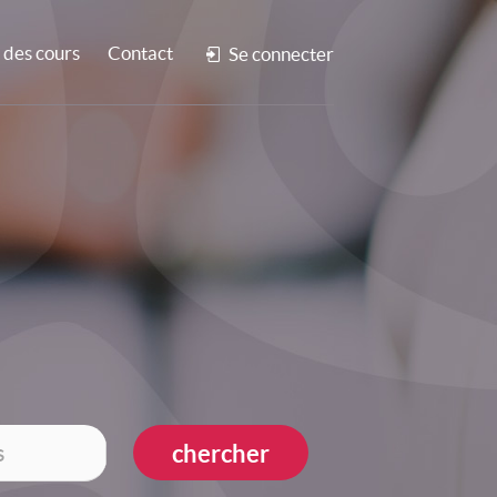
des cours
Contact
Se connecter