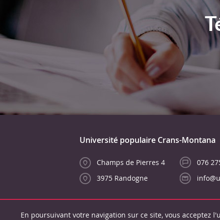
T
Université populaire Crans-Montana
Champs de Pierres 4
076 27
3975 Randogne
info@
En poursuivant votre navigation sur ce site, vous acceptez l'u