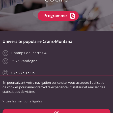
Programme
Université populaire Crans-Montana
Champs de Pierres 4
3975 Randogne
076 275 15 06
info@unipopcransmontana.ch
En poursuivant votre navigation sur ce site, vous acceptez l'utilisation
de cookies pour améliorer votre expérience utilisateur et réaliser des
statistiques de visites.
Lire les mentions légales
Liens
Conditions générales
Mentions légales
Plan du site
OK