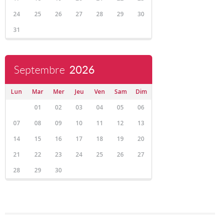
24
25
26
27
28
29
30
31
Septembre
2026
Lun
Mar
Mer
Jeu
Ven
Sam
Dim
01
02
03
04
05
06
07
08
09
10
11
12
13
14
15
16
17
18
19
20
21
22
23
24
25
26
27
28
29
30