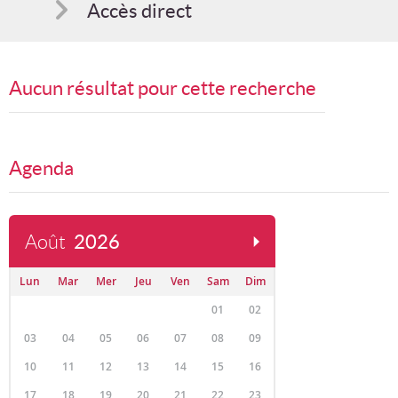
Accès direct
Comment s'inscrire
Aucun résultat pour cette recherche
Suggestions
Bon cadeau
Agenda
Programme en PDF
Août
2026
Lun
Mar
Mer
Jeu
Ven
Sam
Dim
01
02
03
04
05
06
07
08
09
10
11
12
13
14
15
16
17
18
19
20
21
22
23