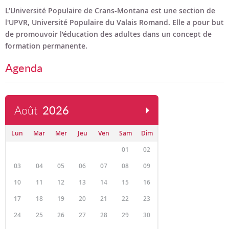
Bon cadeau
L’Université Populaire de Crans-Montana est une section de
l'UPVR, Université Populaire du Valais Romand. Elle a pour but
Programme en PDF
de promouvoir l’éducation des adultes dans un concept de
formation permanente.
Agenda
Août
2026
Lun
Mar
Mer
Jeu
Ven
Sam
Dim
01
02
03
04
05
06
07
08
09
10
11
12
13
14
15
16
17
18
19
20
21
22
23
24
25
26
27
28
29
30