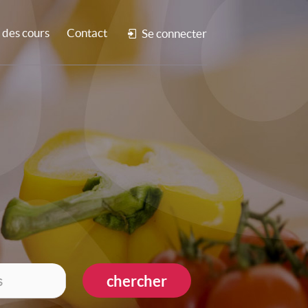
des cours
Contact
Se connecter