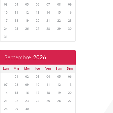
03
04
05
06
07
08
09
10
11
12
13
14
15
16
17
18
19
20
21
22
23
24
25
26
27
28
29
30
31
Septembre
2026
Lun
Mar
Mer
Jeu
Ven
Sam
Dim
01
02
03
04
05
06
07
08
09
10
11
12
13
14
15
16
17
18
19
20
21
22
23
24
25
26
27
28
29
30