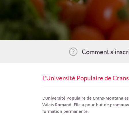
Comment s'inscr
L'Université Populaire de Cra
L’Université Populaire de Crans-Montana est
Valais Romand. Elle a pour but de promouvo
formation permanente.