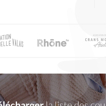
élécharger
la liste des cou