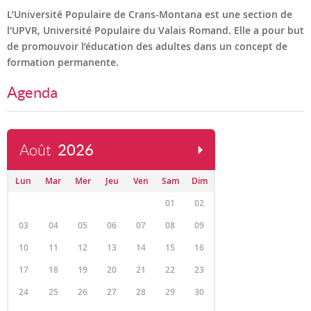
Bon cadeau
L’Université Populaire de Crans-Montana est une section de
l'UPVR, Université Populaire du Valais Romand. Elle a pour but
Programme en PDF
de promouvoir l’éducation des adultes dans un concept de
formation permanente.
Agenda
Août
2026
Lun
Mar
Mer
Jeu
Ven
Sam
Dim
01
02
03
04
05
06
07
08
09
10
11
12
13
14
15
16
17
18
19
20
21
22
23
24
25
26
27
28
29
30