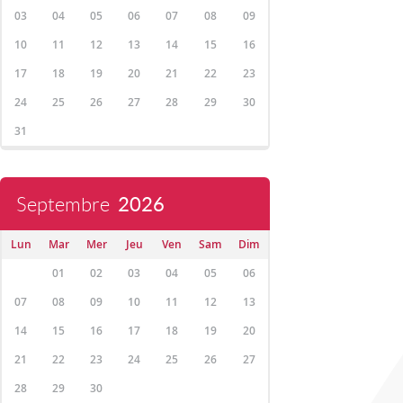
03
04
05
06
07
08
09
10
11
12
13
14
15
16
17
18
19
20
21
22
23
24
25
26
27
28
29
30
31
Septembre
2026
Lun
Mar
Mer
Jeu
Ven
Sam
Dim
01
02
03
04
05
06
07
08
09
10
11
12
13
14
15
16
17
18
19
20
21
22
23
24
25
26
27
28
29
30