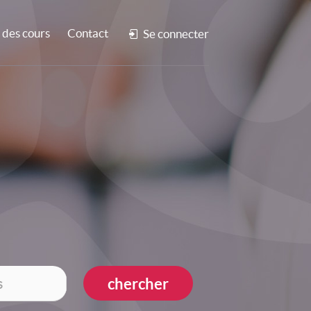
des cours
Contact
Se connecter