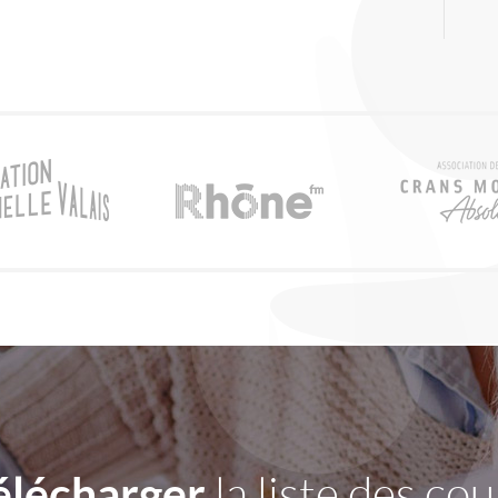
élécharger
la liste des cou