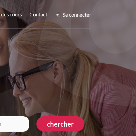
des cours
Contact
Se connecter