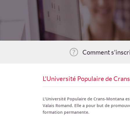
Comment s'inscr
L'Université Populaire de Cra
L’Université Populaire de Crans-Montana est
Valais Romand. Elle a pour but de promouvo
formation permanente.