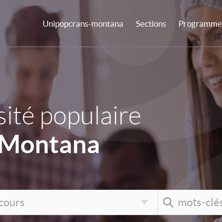
Unipopcrans-montana
Sections
Programme 
ité populaire
-Montana