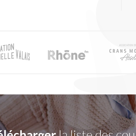
élécharger
la liste des cou