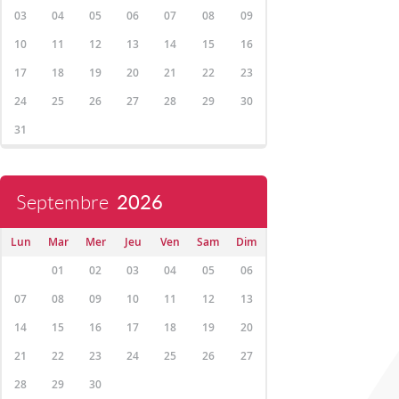
03
04
05
06
07
08
09
10
11
12
13
14
15
16
17
18
19
20
21
22
23
24
25
26
27
28
29
30
31
Septembre
2026
Lun
Mar
Mer
Jeu
Ven
Sam
Dim
01
02
03
04
05
06
07
08
09
10
11
12
13
14
15
16
17
18
19
20
21
22
23
24
25
26
27
28
29
30