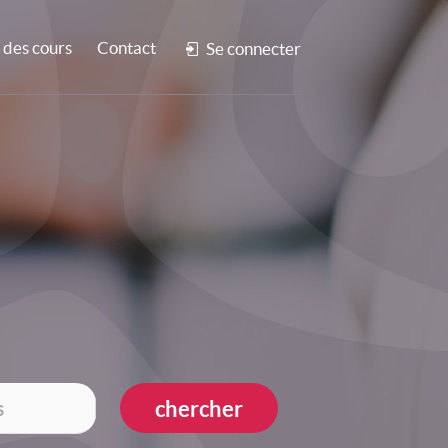
des cours
Contact
Se connecter