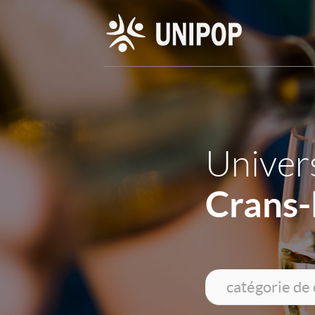
Univers
Crans