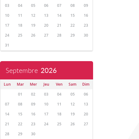
03
04
05
06
07
08
09
10
11
12
13
14
15
16
17
18
19
20
21
22
23
24
25
26
27
28
29
30
31
Septembre
2026
Lun
Mar
Mer
Jeu
Ven
Sam
Dim
01
02
03
04
05
06
07
08
09
10
11
12
13
14
15
16
17
18
19
20
21
22
23
24
25
26
27
28
29
30