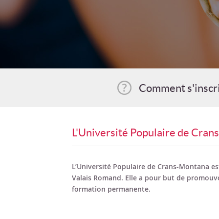
Comment s'inscr
L'Université Populaire de Cra
L’Université Populaire de Crans-Montana est
Valais Romand. Elle a pour but de promouvo
formation permanente.