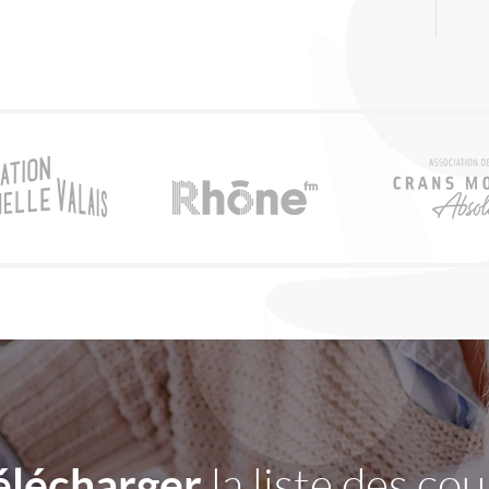
élécharger
la liste des cou